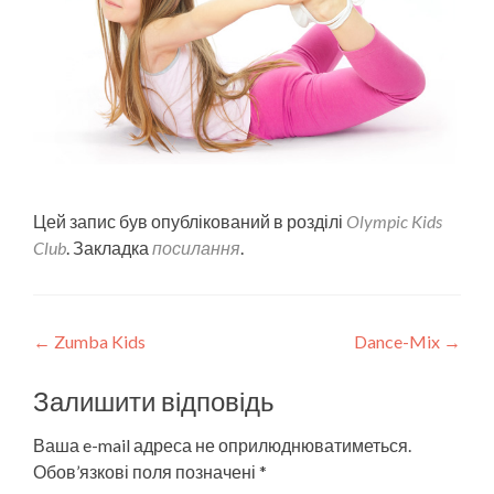
Цей запис був опублікований в розділі
Olympic Kids
Club
. Закладка
посилання
.
Post
←
Zumba Kids
Dance-Mix
→
navigation
Залишити відповідь
Ваша e-mail адреса не оприлюднюватиметься.
Обов’язкові поля позначені
*