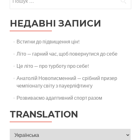
НЕДАВНІ ЗАПИСИ
Встигни до підвищення цін!
Літо — гарний час, щоб повернутися до себе
Це літо — про турботу про себе!
Анатолій Новописменний — срібний призер
чемпіонату світу з пауерліфтингу
Розвиваємо адаптивний спорт разом
TRANSLATION