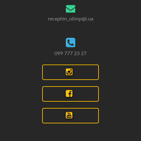
recephin_olimp@i.ua
099 777 23 27