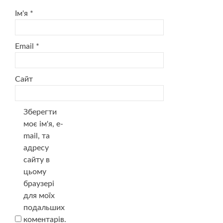
Ім'я
*
Email
*
Сайт
Зберегти
моє ім'я, e-
mail, та
адресу
сайту в
цьому
браузері
для моїх
подальших
коментарів.