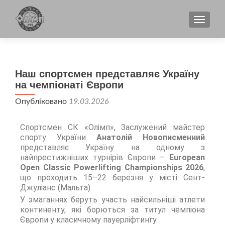
TOGGL
Наш спортсмен представляє Україну
на чемпіонаті Європи
Опубліковано
19.03.2026
Спортсмен СК «Олімп», Заслужений майстер
спорту України
Анатолій Новописменний
представляє Україну на одному з
найпрестижніших турнірів Європи –
European
Open Classic Powerlifting Championships 2026
,
що проходить 15–22 березня у місті Сент-
Джуліанс (Мальта).
У змаганнях беруть участь найсильніші атлети
континенту, які борються за титул чемпіона
Європи у класичному пауерліфтингу.