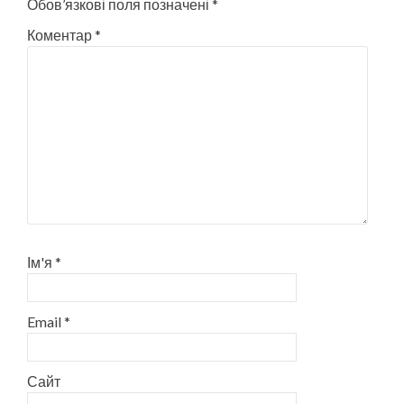
Обов’язкові поля позначені
*
Коментар
*
Ім'я
*
Email
*
Сайт