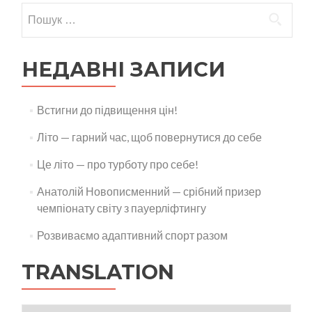
НЕДАВНІ ЗАПИСИ
Встигни до підвищення цін!
Літо — гарний час, щоб повернутися до себе
Це літо — про турботу про себе!
Анатолій Новописменний — срібний призер
чемпіонату світу з пауерліфтингу
Розвиваємо адаптивний спорт разом
TRANSLATION