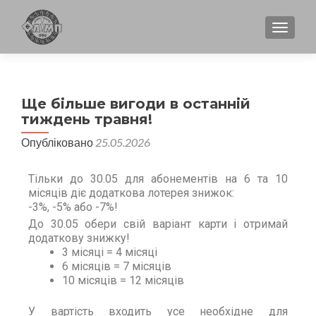
TOGGL
Ще більше вигоди в останній
тиждень травня!
Опубліковано
25.05.2026
Тільки до 30.05 для абонементів на 6 та 10
місяців діє додаткова лотерея знижок:
-3%, -5% або -7%!
До 30.05 обери свій варіант карти і отримай
додаткову знижку!
3 місяці = 4 місяці
6 місяців = 7 місяців
10 місяців = 12 місяців
У вартість входить усе необхідне для