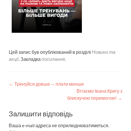
Цей запис був опублікований в розділі
Новини та
акції
. Закладка
посилання
.
←
Тренуйся довше — плати менше
Вітаємо Івана Кригу з
блискучою перемогою!
→
Залишити відповідь
Ваша e-mail адреса не оприлюднюватиметься.