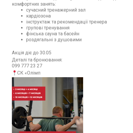
комфортних занять:
сучасний тренажерний зал
кардіозона
інструктаж та рекомендації тренера
групові тренування
фінська сауна та басейн
роздягальні з душовими
Акція діє до 30.05
Деталі та бронювання:
099 777 23 27
СК «Олімп