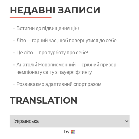
НЕДАВНІ ЗАПИСИ
Встигни до підвищення цін!
Літо — гарний час, щоб повернутися до себе
Це літо — про турботу про себе!
Анатолій Новописменний — срібний призер
чемпіонату світу з пауерліфтингу
Розвиваємо адаптивний спорт разом
TRANSLATION
by