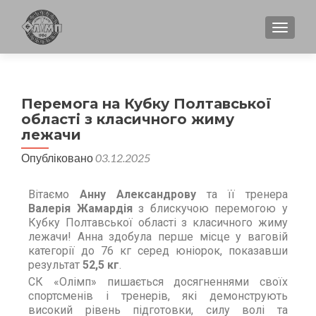
TOGGL
Перемога на Кубку Полтавської
області з класичного жиму
лежачи
Опубліковано
03.12.2025
Вітаємо
Анну Александрову
та її тренера
Валерія Жамардія
з блискучою перемогою у
Кубку Полтавської області з класичного жиму
лежачи! Анна здобула перше місце у ваговій
категорії до 76 кг серед юніорок, показавши
результат
52,5 кг
.
СК «Олімп» пишається досягненнями своїх
спортсменів і тренерів, які демонструють
високий рівень підготовки, силу волі та