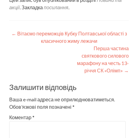
акції
. Закладка
посилання
.
←
Вітаємо переможців Кубку Полтавської області з
класичного жиму лежачи
Перша частина
святкового силового
марафону на честь 13-
річчя СК «Олімп»
→
Залишити відповідь
Ваша e-mail адреса не оприлюднюватиметься.
Обов’язкові поля позначені
*
Коментар
*