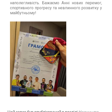
наполегливість. Бажаємо Анні нових перемог,
спортивного прогресу та невпинного розвитку у
майбутньому!
Цей запис був опублікований в розділі
Новини та