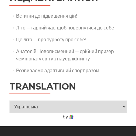
Встигни до підвищення цін!
Літо — гарний час, щоб повернутися до себе
Це літо — про турботу про себе!
Анатолій Новописменний — срібний призер
чемпіонату світу з пауерліфтингу
Розвиваємо адаптивний спорт разом
TRANSLATION
by