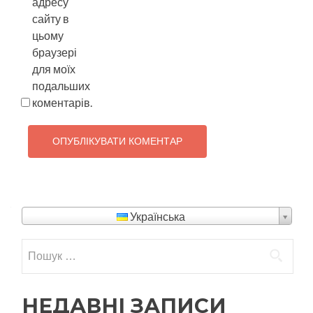
адресу
сайту в
цьому
браузері
для моїх
подальших
коментарів.
Українська
Пошук:
НЕДАВНІ ЗАПИСИ