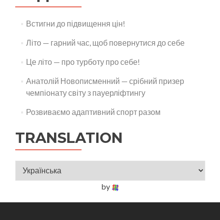
Встигни до підвищення цін!
Літо — гарний час, щоб повернутися до себе
Це літо — про турботу про себе!
Анатолій Новописменний — срібний призер
чемпіонату світу з пауерліфтингу
Розвиваємо адаптивний спорт разом
TRANSLATION
by