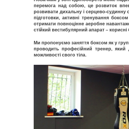
перемога над собою, це розвиток впев
розвивати дихальну і серцево-судинну с
підготовки, активні тренування боксо
отримати повноцінне аеробне навантаже
стійкий вестибулярний апарат – корисні 
Ми пропонуємо заняття боксом як у груп
проводить професійний тренер, який 
можливості свого тіла.