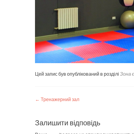
Цей запис був опублікований в розділі
Зона 
Post
←
Тренажерний зал
navigation
Залишити відповідь