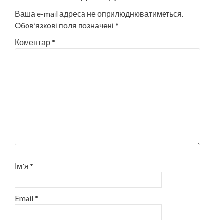
Ваша e-mail адреса не оприлюднюватиметься.
Обов’язкові поля позначені
*
Коментар
*
Ім'я
*
Email
*