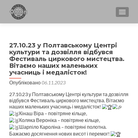
TOGGL
27.10.23 у Полтавському Центрі
культури та дозвілля відбувся
Фестиваль циркового мистецтва.
Вітаємо наших маленьких
учасниць і медалісток!
Опубліковано
06.11.2023
27.10.23 у Полтавському Центрі культури та дозвілля
відбувся Фестиваль циркового мистецтва. Вітаємо
наших маленьких учасниць і медалісток!
Кінаш Віра – повітряне кільце,
Коляка Вероніка – повітряне кільце,
Шарпіло Кароліна – повітряні полотна.
Бажаємо досягнення нових висот і перемог!