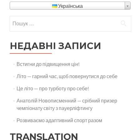
Українська
Пошук:
НЕДАВНІ ЗАПИСИ
Встигни до підвищення цін!
Літо — гарний час, щоб повернутися до себе
Це літо — про турботу про себе!
Анатолій Новописменний — срібний призер
чемпіонату світу з пауерліфтингу
Розвиваємо адаптивний спорт разом
TRANSLATION