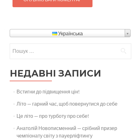
Українська
Пошук:
НЕДАВНІ ЗАПИСИ
Встигни до підвищення цін!
Літо — гарний час, щоб повернутися до себе
Це літо — про турботу про себе!
Анатолій Новописменний — срібний призер
чемпіонату світу з пауерліфтингу