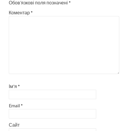
Обов’язкові поля позначені
*
Коментар
*
Ім'я
*
Email
*
Сайт