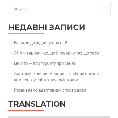
Пошук:
НЕДАВНІ ЗАПИСИ
Встигни до підвищення цін!
Літо — гарний час, щоб повернутися до себе
Це літо — про турботу про себе!
Анатолій Новописменний — срібний призер
чемпіонату світу з пауерліфтингу
Розвиваємо адаптивний спорт разом
TRANSLATION