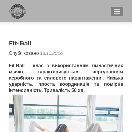
TOGGL
Fit-Ball
Опубліковано
18.10.2016
Fit-Ball – клас з використанням гімнастичних
м’ячів
, характеризується чергуванням
аеробного та силового навантаження. Низька
ударність, проста координація та помірна
інтенсивність. Тривалість 50 хв.