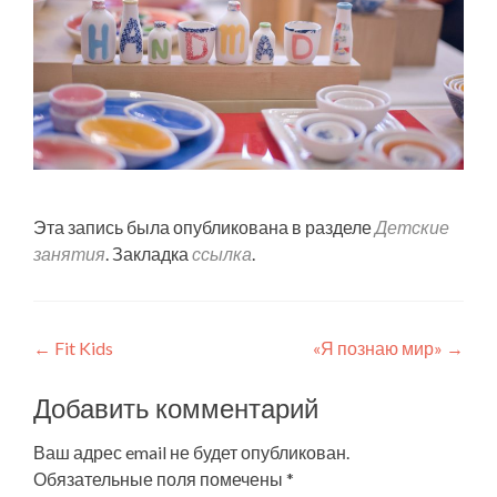
Эта запись была опубликована в разделе
Детские
занятия
. Закладка
ссылка
.
Навигация
←
Fit Kids
«Я познаю мир»
→
по
Добавить комментарий
записям
Ваш адрес email не будет опубликован.
Обязательные поля помечены
*