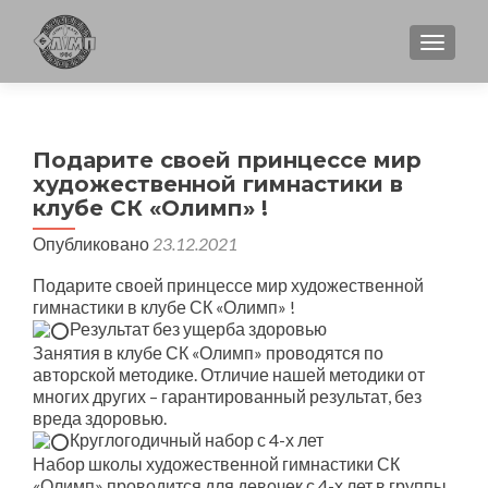
ПОКА
Подарите своей принцессе мир
художественной гимнастики в
клубе СК «Олимп» !
Опубликовано
23.12.2021
Подарите своей принцессе мир художественной
гимнастики в клубе СК «Олимп» !
Результат без ущерба здоровью
Занятия в клубе СК «Олимп» проводятся по
авторской методике. Отличие нашей методики от
многих других – гарантированный результат, без
вреда здоровью.
Круглогодичный набор с 4-х лет
Набор школы художественной гимнастики СК
«Олимп» проводится для девочек с 4-х лет в группы