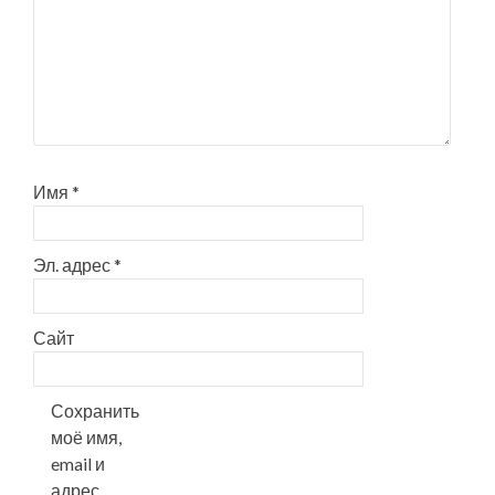
Имя
*
Эл. адрес
*
Сайт
Сохранить
моё имя,
email и
адрес