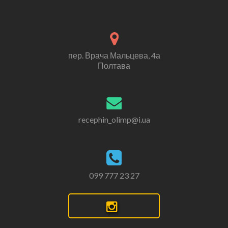
пер. Врача Мальцева, 4а
Полтава
recephin_olimp@i.ua
099 777 23 27