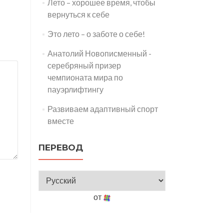
Лето – хорошее время, чтобы
вернуться к себе
Это лето – о заботе о себе!
Анатолий Новописменный -
серебряный призер
чемпионата мира по
пауэрлифтингу
Развиваем адаптивный спорт
вместе
ПЕРЕВОД
от