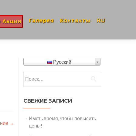
Галерея
Контакты
RU
и Акции
Русский
Найти:
СВЕЖИЕ ЗАПИСИ
Иметь время, чтобы повысить
ение
→
цены!