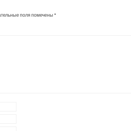
ательные поля помечены
*