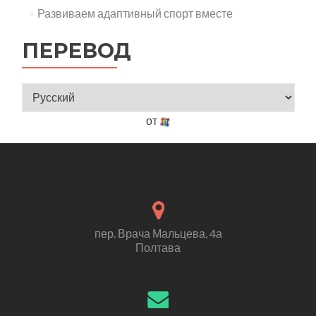
Развиваем адаптивный спорт вместе
ПЕРЕВОД
от
пер. Врача Мальцева, 4а
Полтава