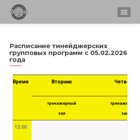
ПОКА
Расписание тинейджерских
групповых программ с 05.02.2026
года
Время
Вторник
Четверг
тренажерный
тренажерный
зал
зал
13:00