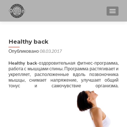
ПОКА
Healthy back
Опубликовано
08.03.2017
Healthy back
-оздоровительная фитнес-программа,
работа с мышцами спины. Программа растягивает и
укрепляет, расположенные вдоль позвоночника
мышцы, снимает напряжение, улучшает общий
тонус и самочувствие организма.