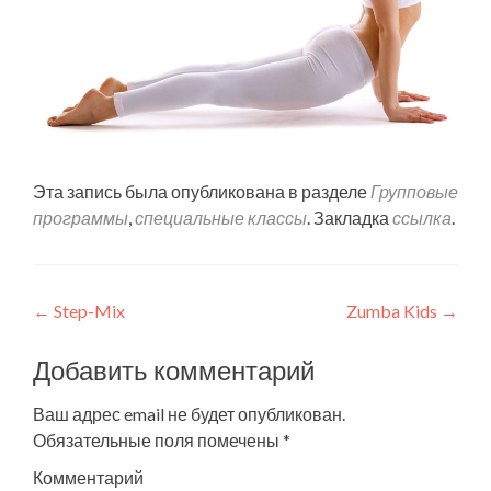
Эта запись была опубликована в разделе
Групповые
программы
,
специальные классы
. Закладка
ссылка
.
Навигация
←
Step-Mix
Zumba Kids
→
по
Добавить комментарий
записям
Ваш адрес email не будет опубликован.
Обязательные поля помечены
*
Комментарий