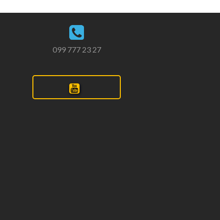
099 777 23 27