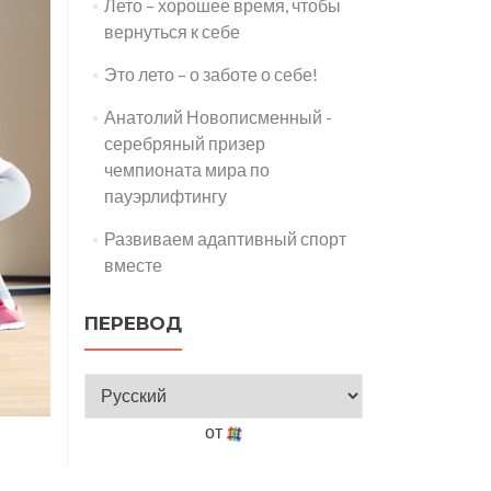
Лето – хорошее время, чтобы
вернуться к себе
Это лето – о заботе о себе!
Анатолий Новописменный -
серебряный призер
чемпионата мира по
пауэрлифтингу
Развиваем адаптивный спорт
вместе
ПЕРЕВОД
от