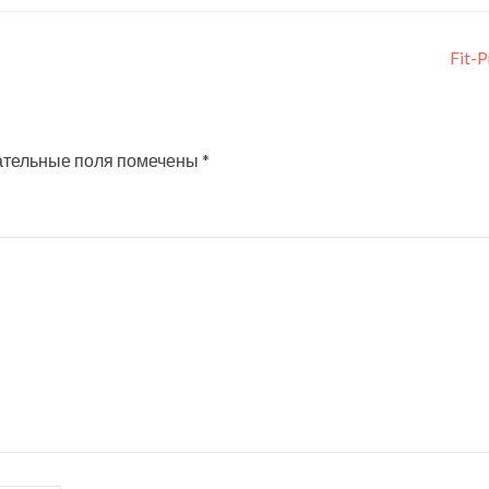
Fit-
ательные поля помечены
*