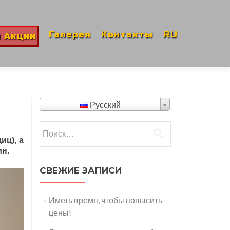
Галерея
Контакты
RU
и Акции
Русский
Найти:
иц), а
н.
СВЕЖИЕ ЗАПИСИ
Иметь время, чтобы повысить
цены!