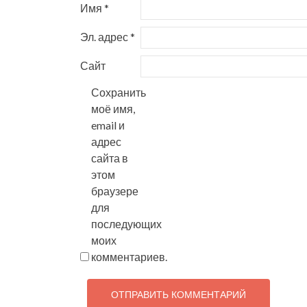
Имя
*
Эл. адрес
*
Сайт
Сохранить
моё имя,
email и
адрес
сайта в
этом
браузере
для
последующих
моих
комментариев.